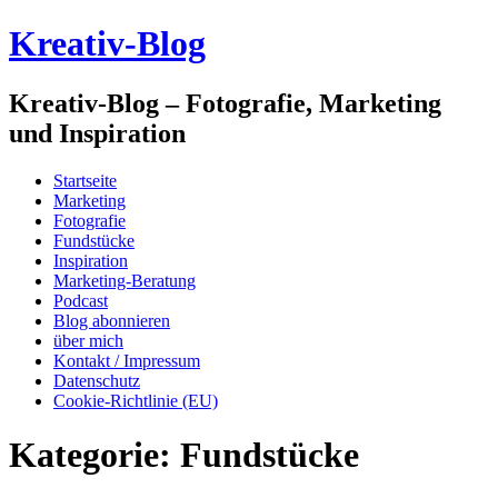
Kreativ-Blog
Kreativ-Blog – Fotografie, Marketing
und Inspiration
Startseite
Marketing
Fotografie
Fundstücke
Inspiration
Marketing-Beratung
Podcast
Blog abonnieren
über mich
Kontakt / Impressum
Datenschutz
Cookie-Richtlinie (EU)
Kategorie:
Fundstücke