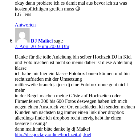
okay dann probiere ich es damit mal aus bevor ich zu was
kostenpflichtigen greifen muss 😉
LG Jens
Antworten
DJ Maikel
sagt:
7. April 2019 um 20:03 Uhr
Danke für die tolle Anleitung bin selber Hochzeit DJ in Kiel
und Foto machen ist nicht so meins daher ist diese Anleitung
klasse
ich habe mir hier ein klasse Fotobox bauen können und bin
recht zufrieden mit der Umsetzung
mittlerweile brauch ja jeer dj eine Fotobox ohne geht nicht
mehr
in der Regel machen meine Gäste auf Hochzeiten oder
Firmenfeiern 300 bis 600 Fotos deswegen haben ich mich
gegen einen Ausdruck vor Ort entschieden ich senden meinen
Kunden am nächsten tag immer einen link über dropbox
allerdings finde ich dropbox recht nervig habt ihr einen
bessere Lösung?
dann mailt mir bitte danke lg dj Maikel
http://diskjockey.online/hochzeit-dj-kiel