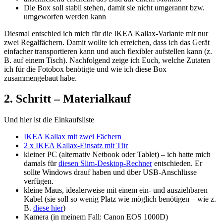
Die Box soll stabil stehen, damit sie nicht umgerannt bzw.
umgeworfen werden kann
Diesmal entschied ich mich für die IKEA Kallax-Variante mit nur
zwei Regalfächern. Damit wollte ich erreichen, dass ich das Gerät
einfacher transportieren kann und auch flexibler aufstellen kann (z.
B. auf einem Tisch). Nachfolgend zeige ich Euch, welche Zutaten
ich für die Fotobox benötigte und wie ich diese Box
zusammengebaut habe.
2. Schritt – Materialkauf
Und hier ist die Einkaufsliste
IKEA Kallax mit zwei Fächern
2 x IKEA Kallax-Einsatz mit Tür
kleiner PC (alternativ Netbook oder Tablet) – ich hatte mich
damals für
diesen Slim-Desktop-Rechner
entschieden. Er
sollte Windows drauf haben und über USB-Anschlüsse
verfügen.
kleine Maus, idealerweise mit einem ein- und ausziehbaren
Kabel (sie soll so wenig Platz wie möglich benötigen – wie z.
B.
diese hier
)
Kamera (in meinem Fall: Canon EOS 1000D)