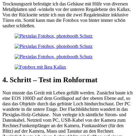
Trocknungszeit befestigte ich das Gehäuse mit Hilfe von diversen
Metallplatten und -winkeln vor der unteren Regalebene des Kallax.
Von der Rückseite setzte ich nun die zwei Regaleinsätze inklusive
Türen ein. Somit kann man die Fotobox von hinter immer schön
sauber schließen.
4. Schritt – Test im Rohformat
Nun musste das Gerät mit Leben gefüllt werden. Zunächst baute ich
eine EOS 1000D auf dem Gorillapod auf der oberen Ebene auf, so
dass das Objektiv durch das gefräste Loch hindurchschaut. Der PC
wanderte in die untere Etage. Der Flachbildschirm wandert in das
Plexiglas-Holz-Gehäuse. Nun verlegte ich sämtliche Strom- und
Datenkabel. Netzteil vom PC, USB-Kabel von der Kamera zum
Rechner.Funkempfänger an der Kamera, Funkauslöser (für den
Blitz) auf der Kamera, Maus und Tastatur an den Rechner.