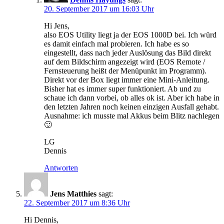
20. September 2017 um 16:03 Uhr
Hi Jens,
also EOS Utility liegt ja der EOS 1000D bei. Ich würd
es damit einfach mal probieren. Ich habe es so
eingestellt, dass nach jeder Auslösung das Bild direkt
auf dem Bildschirm angezeigt wird (EOS Remote /
Fernsteuerung heißt der Menüpunkt im Programm).
Direkt vor der Box liegt immer eine Mini-Anleitung.
Bisher hat es immer super funktioniert. Ab und zu
schaue ich dann vorbei, ob alles ok ist. Aber ich habe in
den letzten Jahren noch keinen einzigen Ausfall gehabt.
Ausnahme: ich musste mal Akkus beim Blitz nachlegen
🙂
LG
Dennis
Antworten
Jens Matthies
sagt:
22. September 2017 um 8:36 Uhr
Hi Dennis,