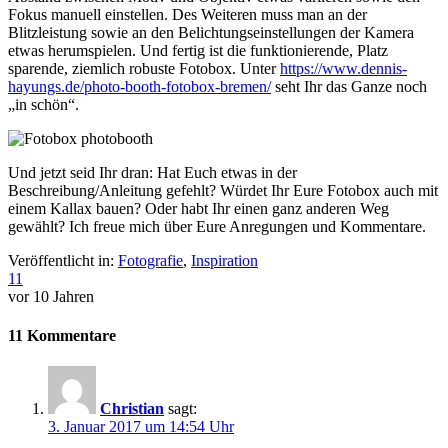
Fokus manuell einstellen. Des Weiteren muss man an der
Blitzleistung sowie an den Belichtungseinstellungen der Kamera
etwas herumspielen. Und fertig ist die funktionierende, Platz
sparende, ziemlich robuste Fotobox. Unter
https://www.dennis-
hayungs.de/photo-booth-fotobox-bremen/
seht Ihr das Ganze noch
„in schön“.
Und jetzt seid Ihr dran: Hat Euch etwas in der
Beschreibung/Anleitung gefehlt? Würdet Ihr Eure Fotobox auch mit
einem Kallax bauen? Oder habt Ihr einen ganz anderen Weg
gewählt? Ich freue mich über Eure Anregungen und Kommentare.
Veröffentlicht in:
Fotografie
,
Inspiration
11
vor 10 Jahren
11 Kommentare
Christian
sagt:
3. Januar 2017 um 14:54 Uhr